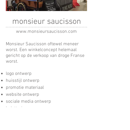
monsieur saucisson
www.monsieursaucisson.com
Monsieur Saucisson oftewel meneer
worst. Een winkelconcept helemaal
gericht op de verkoop van droge Franse
worst.
logo ontwerp
huisstijl ontwerp
promotie materiaal
website ontwerp
sociale media ontwerp
belettering
spandoeken en banieren
gepersonaliseerd drukwerk
en meer...