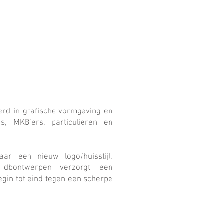
erd in grafische vormgeving en
, MKB’ers, particulieren en
r een nieuw logo/huisstijl,
 dbontwerpen verzorgt een
gin tot eind tegen een scherpe