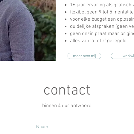
16 jaar ervaring als grafisc
flexibel geen 9 tot 5 mentalite
voor elke budget een oplossi
duidelijke afspraken (geen v
geen onzin praat maar origi
alles van ‘a tot z‘ geregeld
meer over mij
werkwi
contact
binnen 4 uur antwoord